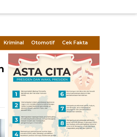
Kriminal
Otomotif
Cek Fakta
n