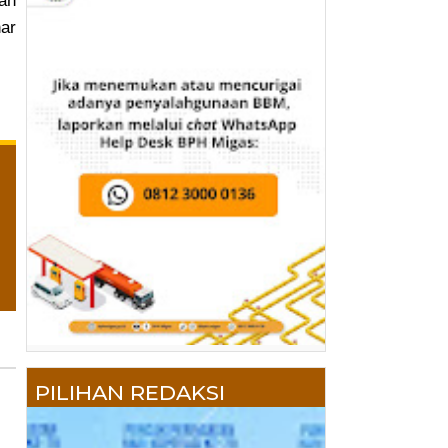
kan
ar
PILIHAN REDAKSI