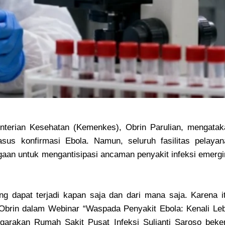
enterian Kesehatan (Kemenkes), Obrin Parulian, mengatak
s konfirmasi Ebola. Namun, seluruh fasilitas pelayan
gaan untuk mengantisipasi ancaman penyakit infeksi emerg
g dapat terjadi kapan saja dan dari mana saja. Karena it
r Obrin dalam Webinar “Waspada Penyakit Ebola: Kenali Le
garakan Rumah Sakit Pusat Infeksi Sulianti Saroso beker