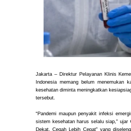
Jakarta – Direktur Pelayanan Klinis Kem
Indonesia memang belum menemukan kasu
kesehatan diminta meningkatkan kesiapsia
tersebut.
“Pandemi maupun penyakit infeksi emergin
sistem kesehatan harus selalu siap,” uja
Dekat, Cegah Lebih Cepat” yang diseleng