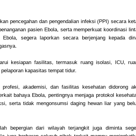
kan pencegahan dan pengendalian infeksi (PPI) secara ket
penanganan pasien Ebola, serta memperkuat koordinasi lin
Ebola, segera laporkan secara berjenjang kepada din
gasnya.
ui kesiapan fasilitas, termasuk ruang isolasi, ICU, rua
 pelaporan kapasitas tempat tidur.
 profesi, akademisi, dan fasilitas kesehatan didorong ak
kait bahaya Ebola, pentingnya menjaga protokol kesehata
ksi, serta tidak mengonsumsi daging hewan liar yang bel
ah bepergian dari wilayah terjangkit juga diminta sege