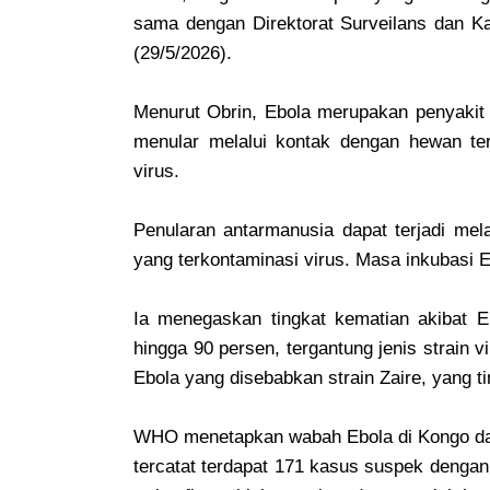
sama dengan Direktorat Surveilans dan Kar
(29/5/2026).
Menurut Obrin, Ebola merupakan penyakit 
menular melalui kontak dengan hewan te
virus.
Penularan antarmanusia dapat terjadi mela
yang terkontaminasi virus. Masa inkubasi E
Ia menegaskan tingkat kematian akibat Eb
hingga 90 persen, tergantung jenis strain vi
Ebola yang disebabkan strain Zaire, yang 
WHO menetapkan wabah Ebola di Kongo da
tercatat terdapat 171 kasus suspek dengan