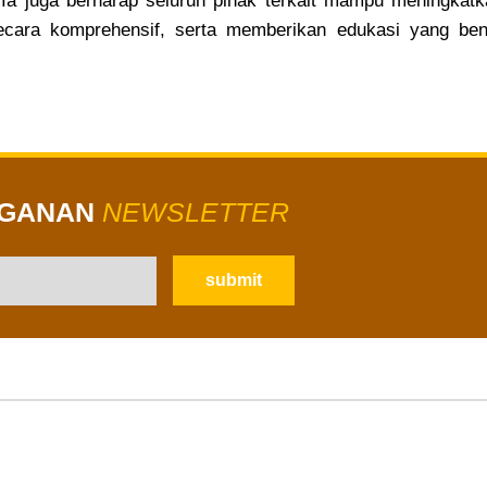
. Ia juga berharap seluruh pihak terkait mampu meningkat
cara komprehensif, serta memberikan edukasi yang ben
GGANAN
NEWSLETTER