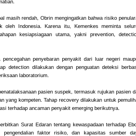
matian.
al masih rendah, Obrin mengingatkan bahwa risiko penular
suk oleh Indonesia. Karena itu, Kemenkes meminta selur
ahapan kesiapsiagaan utama, yakni prevention, detectio
a pencegahan penyebaran penyakit dari luar negeri maup
hap detection dilakukan dengan penguatan deteksi berbas
eriksaan laboratorium.
penatalaksanaan pasien suspek, termasuk rujukan pasien d
tan yang kompeten. Tahap recovery dilakukan untuk pemuli
pasi terhadap ancaman penyakit emerging berikutnya.
rbitkan Surat Edaran tentang kewaspadaan terhadap Ebo
 pengendalian faktor risiko, dan kapasitas sumber da