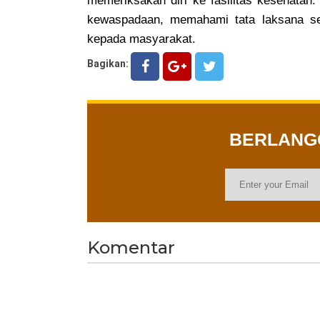
memeriksakan diri ke fasilitas kesehatan
kewaspadaan, memahami tata laksana se
kepada masyarakat.
Bagikan:
BERLAN
Komentar