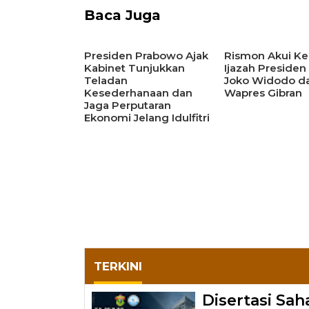
Baca Juga
Presiden Prabowo Ajak
Rismon Akui Ke
Kabinet Tunjukkan
Ijazah Presiden
Teladan
Joko Widodo d
Kesederhanaan dan
Wapres Gibran
Jaga Perputaran
Ekonomi Jelang Idulfitri
TERKINI
Disertasi Sa