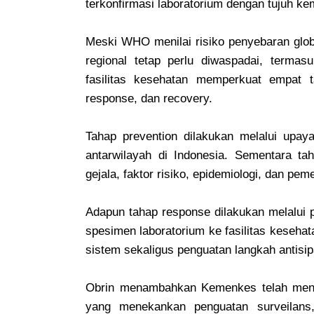
terkonfirmasi laboratorium dengan tujuh ke
Meski WHO menilai risiko penyebaran glob
regional tetap perlu diwaspadai, terma
fasilitas kesehatan memperkuat empat t
response, dan recovery.
Tahap prevention dilakukan melalui upay
antarwilayah di Indonesia. Sementara ta
gejala, faktor risiko, epidemiologi, dan pem
Adapun tahap response dilakukan melalui 
spesimen laboratorium ke fasilitas keseha
sistem sekaligus penguatan langkah antisi
Obrin menambahkan Kemenkes telah mene
yang menekankan penguatan surveilans,